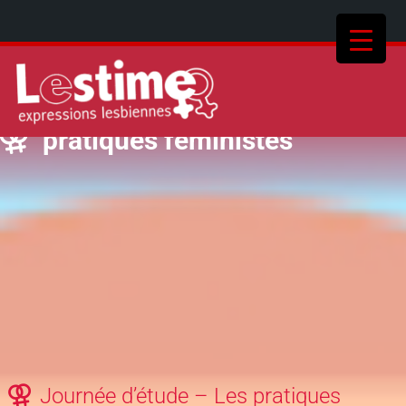
pratiques féministes
Journée d’étude – Les pratiques