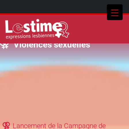
Violences sexuelles
Lancement de la Campagne de