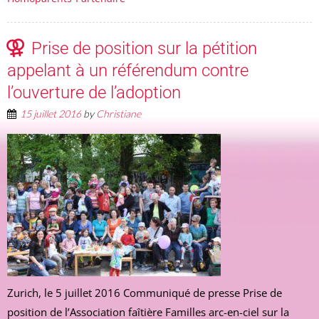
Prise de position sur la pétition
appelant à un référendum contre
l’ouverture de l’adoption
15 juillet 2016
by
Christiane
Zurich, le 5 juillet 2016 Communiqué de presse Prise de
position de l’Association faîtière Familles arc-en-ciel sur la