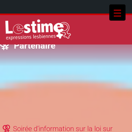
Partenaire
Soirée d’information sur la loi sur