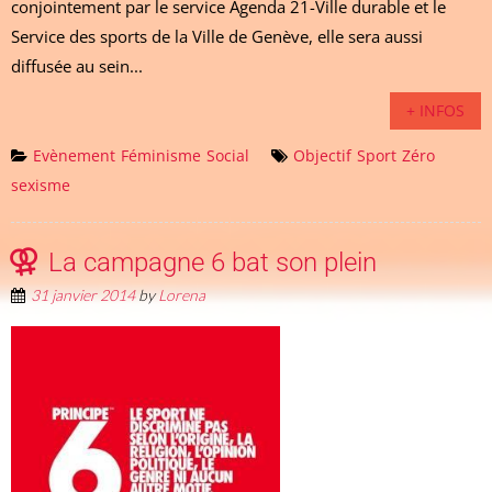
conjointement par le service Agenda 21-Ville durable et le
Service des sports de la Ville de Genève, elle sera aussi
diffusée au sein...
+ INFOS
Evènement
Féminisme
Social
Objectif
Sport
Zéro
sexisme
La campagne 6 bat son plein
31 janvier 2014
by
Lorena