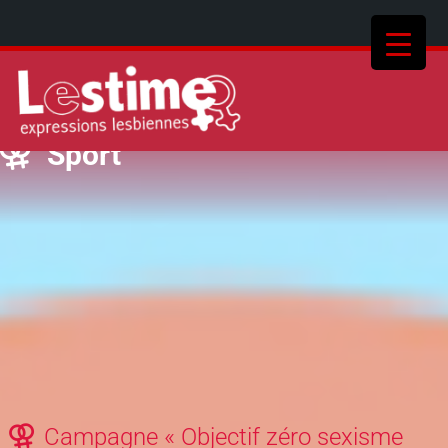
Sport
Campagne « Objectif zéro sexisme